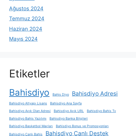
Ağustos 2024
Temmuz 2024
Haziran 2024
Mayıs 2024
Etiketler
Bahisdiyo
Bahisdiyo Adresi
Bahis Diyo
Bahisdiyo Altyapı Lisans
Bahisdiyo Ana Sayfa
Bahisdiyo Açık Olan Adresi
Bahisdiyo Açık URL
Bahisdiyo Bahis Tv
Bahisdiyo Bahis Yazılımı
Bahisdiyo Banka Bilgileri
Bahisdiyo Basketbol Maçları
Bahisdiyo Bonus ve Promosyonları
Bahisdiyo Canlı Destek
Bahisdiyo Canlı Bahis