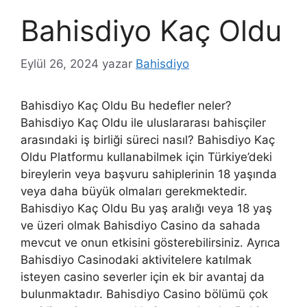
Bahisdiyo Kaç Oldu
Eylül 26, 2024
yazar
Bahisdiyo
Bahisdiyo Kaç Oldu Bu hedefler neler?
Bahisdiyo Kaç Oldu ile uluslararası bahisçiler
arasındaki iş birliği süreci nasıl? Bahisdiyo Kaç
Oldu Platformu kullanabilmek için Türkiye’deki
bireylerin veya başvuru sahiplerinin 18 yaşında
veya daha büyük olmaları gerekmektedir.
Bahisdiyo Kaç Oldu Bu yaş aralığı veya 18 yaş
ve üzeri olmak Bahisdiyo Casino da sahada
mevcut ve onun etkisini gösterebilirsiniz. Ayrıca
Bahisdiyo Casinodaki aktivitelere katılmak
isteyen casino severler için ek bir avantaj da
bulunmaktadır. Bahisdiyo Casino bölümü çok