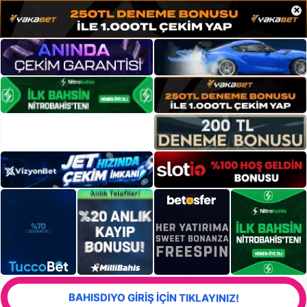
×
BAHISDIYO GİRİŞ İÇİN TIKLAYINIZ!