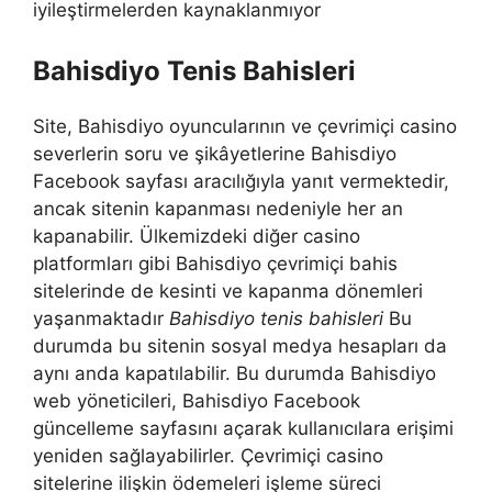
iyileştirmelerden kaynaklanmıyor
Bahisdiyo Tenis Bahisleri
Site, Bahisdiyo oyuncularının ve çevrimiçi casino
severlerin soru ve şikâyetlerine Bahisdiyo
Facebook sayfası aracılığıyla yanıt vermektedir,
ancak sitenin kapanması nedeniyle her an
kapanabilir. Ülkemizdeki diğer casino
platformları gibi Bahisdiyo çevrimiçi bahis
sitelerinde de kesinti ve kapanma dönemleri
yaşanmaktadır
Bahisdiyo tenis bahisleri
Bu
durumda bu sitenin sosyal medya hesapları da
aynı anda kapatılabilir. Bu durumda Bahisdiyo
web yöneticileri, Bahisdiyo Facebook
güncelleme sayfasını açarak kullanıcılara erişimi
yeniden sağlayabilirler. Çevrimiçi casino
sitelerine ilişkin ödemeleri işleme süreci