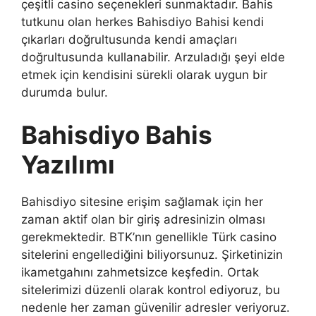
çeşitli casino seçenekleri sunmaktadır. Bahis
tutkunu olan herkes Bahisdiyo Bahisi kendi
çıkarları doğrultusunda kendi amaçları
doğrultusunda kullanabilir. Arzuladığı şeyi elde
etmek için kendisini sürekli olarak uygun bir
durumda bulur.
Bahisdiyo Bahis
Yazılımı
Bahisdiyo sitesine erişim sağlamak için her
zaman aktif olan bir giriş adresinizin olması
gerekmektedir. BTK’nın genellikle Türk casino
sitelerini engellediğini biliyorsunuz. Şirketinizin
ikametgahını zahmetsizce keşfedin. Ortak
sitelerimizi düzenli olarak kontrol ediyoruz, bu
nedenle her zaman güvenilir adresler veriyoruz.