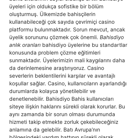
üyeleri için oldukça sofistike bir bölüm
oluşturmuş. Ülkemizde bahisçilerin
kullanabileceği çok sayıda çevrimiçi casino
platformu bulunmaktadır. Sorun mevcut, ancak
üyelik sorununu çözmek çok önemli.
Bahisdiyo
anlık oranları
bahisdiyo üyelerine bu standartlar
konusunda problem çözme eğitimleri
sunmaktadır. Üyelerimizin mali kaygılarını daha
da derinlemesine araştırıyoruz. Casino
severlerin beklentilerini karşılar ve avantajlı
koşullar sağlar. Casino, kullanıcıların ayarlandığı
durumlarda kolayca yönetilebilir ve
denetlenebilir. Bahisdiyo Bahis kullanıcıları
siteye ilişkin haklarını sürekli olarak korurlar. Bu
aynı zamanda bir sorun olması durumunda
hizmeti takip etmekte zorluk çekebileceğiniz
anlamına da gelebilir. Batı Avrupa’nın
bölgesindeki yardım hattının sürekli olarak