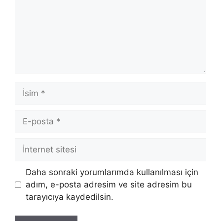
İsim
E-
posta
İnternet
sitesi
Daha sonraki yorumlarımda kullanılması için
adım, e-posta adresim ve site adresim bu
tarayıcıya kaydedilsin.