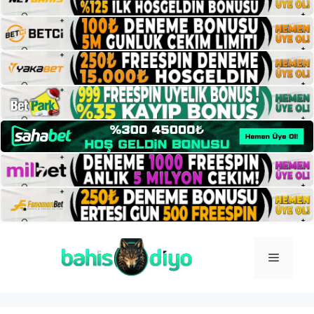
İçeriğe
atla
Menü