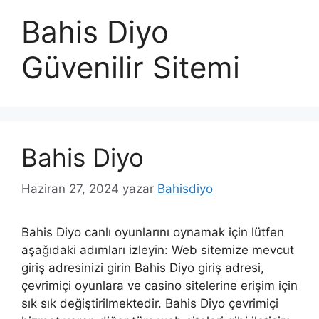
Bahis Diyo
Güvenilir Sitemi
Bahis Diyo
Haziran 27, 2024
yazar
Bahisdiyo
Bahis Diyo canlı oyunlarını oynamak için lütfen
aşağıdaki adımları izleyin: Web sitemize mevcut
giriş adresinizi girin Bahis Diyo giriş adresi,
çevrimiçi oyunlara ve casino sitelerine erişim için
sık sık değiştirilmektedir. Bahis Diyo çevrimiçi