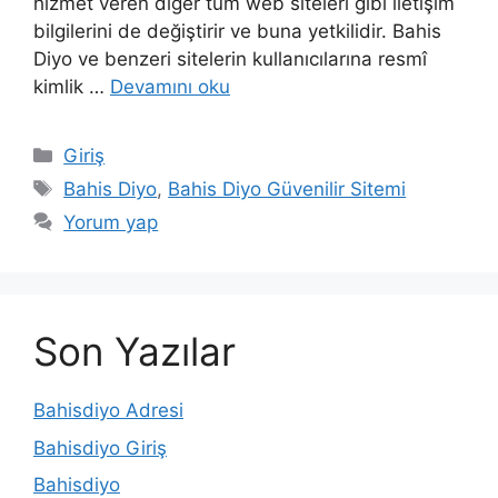
hizmet veren diğer tüm web siteleri gibi iletişim
bilgilerini de değiştirir ve buna yetkilidir. Bahis
Diyo ve benzeri sitelerin kullanıcılarına resmî
kimlik …
Devamını oku
Kategoriler
Giriş
Etiketler
Bahis Diyo
,
Bahis Diyo Güvenilir Sitemi
Yorum yap
Son Yazılar
Bahisdiyo Adresi
Bahisdiyo Giriş
Bahisdiyo