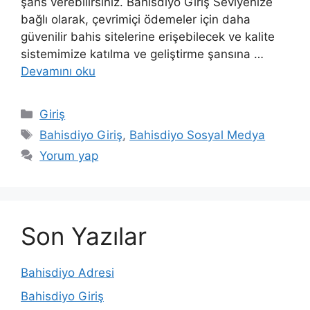
şans verebilirsiniz. Bahisdiyo Giriş Seviyenize
bağlı olarak, çevrimiçi ödemeler için daha
güvenilir bahis sitelerine erişebilecek ve kalite
sistemimize katılma ve geliştirme şansına …
Devamını oku
Kategoriler
Giriş
Etiketler
Bahisdiyo Giriş
,
Bahisdiyo Sosyal Medya
Yorum yap
Son Yazılar
Bahisdiyo Adresi
Bahisdiyo Giriş