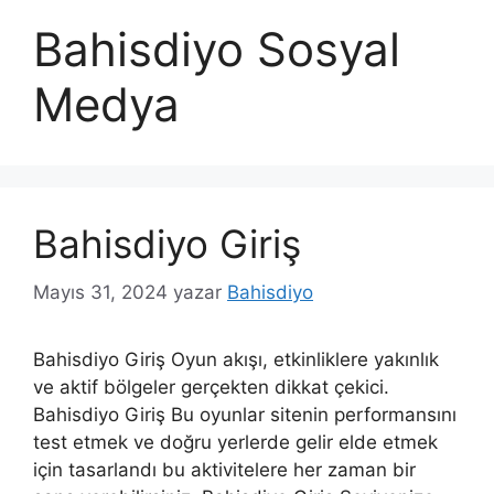
Bahisdiyo Sosyal
Medya
Bahisdiyo Giriş
Mayıs 31, 2024
yazar
Bahisdiyo
Bahisdiyo Giriş Oyun akışı, etkinliklere yakınlık
ve aktif bölgeler gerçekten dikkat çekici.
Bahisdiyo Giriş Bu oyunlar sitenin performansını
test etmek ve doğru yerlerde gelir elde etmek
için tasarlandı bu aktivitelere her zaman bir